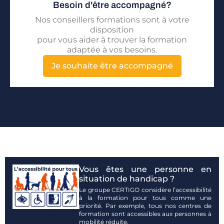
Besoin d'être accompagné?
Nos conseillers formations sont à votre
disposition
pour vous aider à trouver la formation
adaptée à vos besoins.
Je souhaite être accompagné
Vous êtes une personne en
situation de handicap ?
Le groupe CERTIGO considère l’accessibilité
à la formation pour tous comme une
priorité. Par exemple, tous nos centres de
formation sont accessibles aux personnes à
mobilité réduite.