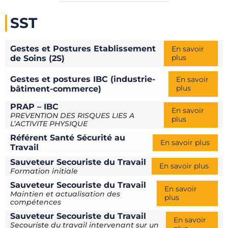
SST
Gestes et Postures Etablissement
En savoir
plus
de Soins (2S)
Gestes et postures IBC (industrie-
En savoir
plus
bâtiment-commerce)
PRAP – IBC
En savoir
PREVENTION DES RISQUES LIES A
plus
L’ACTIVITE PHYSIQUE
Référent Santé Sécurité au
En savoir plus
Travail
Sauveteur Secouriste du Travail
En savoir plus
Formation initiale
Sauveteur Secouriste du Travail
En savoir
Maintien et actualisation des
plus
compétences
Sauveteur Secouriste du Travail
En savoir
Secouriste du travail intervenant sur un