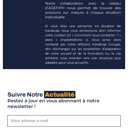
Notre collaboration avec le réseau
d’AGEFIPH nous permet de trouver des
solutions sur mesure à chaque situation
individuelle.
Si vous êtes une personne en situation de
handicap, nous vous remercions d’en informer
votre contact (cf
« Comment nous contacter ? »
dans « Implantations »
). Vous serez alors
contacté par notre référent Handicap Groupe,
afin d’échanger sur les possibilités d’adaptation
de votre accueil et de la formation, ou, le cas
échéant, vous orienter vers une structure plus
adaptée pour vous accueillir.
Suivre Notre
Actualité
Restez à jour en vous abonnant à notre
newsletter !