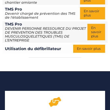
plus
chantier amiante
TMS Pro
En savoir
Devenir chargé de prévention des TMS
plus
de l'établissement
TMS Pro
En
DEVENIR PERSONNE RESSOURCE DU PROJET
savoir
DE PREVENTION DES TROUBLES
plus
MUSCULOSQUELETTIQUES (TMS) DE
L’ENTREPRISE
Utilisation du défibrillateur
En savoir plus