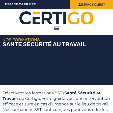
ESPACE CARRIÈRE
ESPACE CLIENT
NOS FORMATIONS
SANTE SÉCURITÉ AU TRAVAIL
Découvrez les formations SST (
Santé Sécurité au
Travail
) de Certigo, votre guide vers une intervention
efficace et sûre en cas d’urgence sur le lieu de travail.
Nos formations SST sont conçues pour vous offrir les