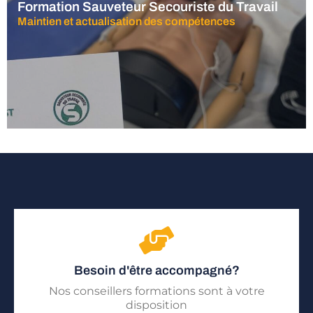
Formation Sauveteur Secouriste du Travail
Maintien et actualisation des compétences
Besoin d'être accompagné?
Nos conseillers formations sont à votre
disposition