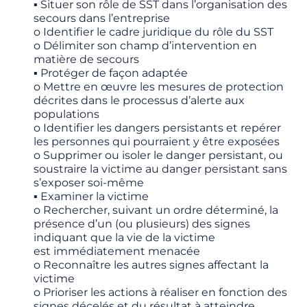
▪ Situer son rôle de SST dans l’organisation des
secours dans l’entreprise
o Identifier le cadre juridique du rôle du SST
o Délimiter son champ d’intervention en
matière de secours
▪ Protéger de façon adaptée
o Mettre en œuvre les mesures de protection
décrites dans le processus d’alerte aux
populations
o Identifier les dangers persistants et repérer
les personnes qui pourraient y être exposées
o Supprimer ou isoler le danger persistant, ou
soustraire la victime au danger persistant sans
s’exposer soi-même
▪ Examiner la victime
o Rechercher, suivant un ordre déterminé, la
présence d’un (ou plusieurs) des signes
indiquant que la vie de la victime
est immédiatement menacée
o Reconnaître les autres signes affectant la
victime
o Prioriser les actions à réaliser en fonction des
signes décelés et du résultat à atteindre