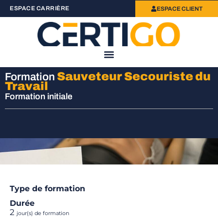
ESPACE CARRIÈRE
ESPACE CLIENT
Sauveteur Secouriste du
Formation
Travail
Formation initiale
Type de formation
Durée
2
jour(s) de formation