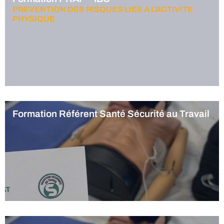
PREVENTION DES RISQUES LIES A L’ACTIVITE
PHYSIQUE
Formation Référent Santé Sécurité au Travail