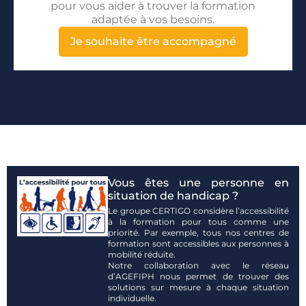
pour vous aider à trouver la formation
adaptée à vos besoins.
Je souhaite être accompagné
Vous êtes une personne en
situation de handicap ?
Le groupe CERTIGO considère l’accessibilité
à la formation pour tous comme une
priorité. Par exemple, tous nos centres de
formation sont accessibles aux personnes à
mobilité réduite.
Notre collaboration avec le réseau
d’AGEFIPH nous permet de trouver des
solutions sur mesure à chaque situation
individuelle.