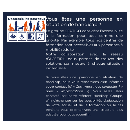
Vous êtes une personne en
situation de handicap ?
Le groupe CERTIGO considère l’accessibilité
à la formation pour tous comme une
priorité. Par exemple, tous nos centres de
formation sont accessibles aux personnes à
mobilité réduite.
Notre collaboration avec le réseau
d’AGEFIPH nous permet de trouver des
solutions sur mesure à chaque situation
individuelle.
Si vous êtes une personne en situation de
handicap, nous vous remercions d’en informer
votre contact (cf
« Comment nous contacter ? »
dans « Implantations »
). Vous serez alors
contacté par notre référent Handicap Groupe,
afin d’échanger sur les possibilités d’adaptation
de votre accueil et de la formation, ou, le cas
échéant, vous orienter vers une structure plus
adaptée pour vous accueillir.