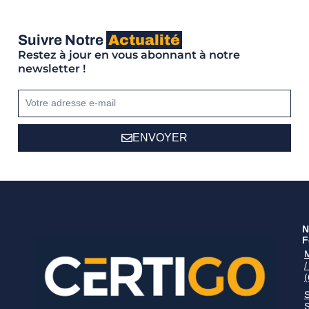
Suivre Notre
Actualité
Restez à jour en vous abonnant à notre
newsletter !
ENVOYER
N
F
S