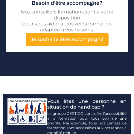
Besoin d'être accompagné?
Nos conseillers formations sont à votre
disposition
pour vous aider à trouver la formation
adaptée à vos besoins.
Je souhaite être accompagné
Vous êtes une personne en
situation de handicap ?
Le groupe CERTIGO considère l’accessibilité
à la formation pour tous comme une
priorité. Par exemple, tous nos centres de
formation sont accessibles aux personnes à
mobilité réduite.