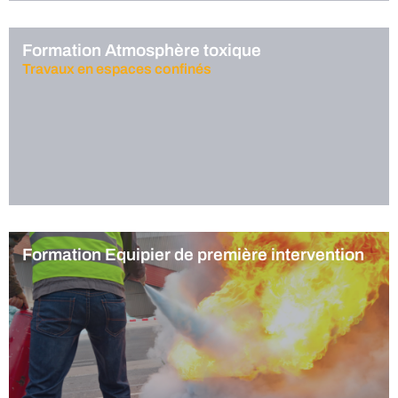
Formation Atmosphère toxique
Travaux en espaces confinés
Formation Equipier de première intervention