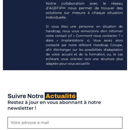
Notre collaboration avec le réseau
d’AGEFIPH nous permet de trouver des
solutions sur mesure à chaque situation
individuelle.
Si vous êtes une personne en situation de
handicap, nous vous remercions d’en informer
votre contact (cf
« Comment nous contacter ? »
dans « Implantations »
). Vous serez alors
contacté par notre référent Handicap Groupe,
afin d’échanger sur les possibilités d’adaptation
de votre accueil et de la formation, ou, le cas
échéant, vous orienter vers une structure plus
adaptée pour vous accueillir.
Suivre Notre
Actualité
Restez à jour en vous abonnant à notre
newsletter !