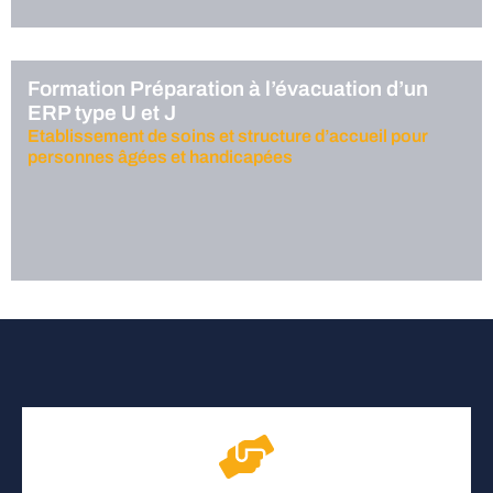
Formation Préparation à l’évacuation d’un
ERP type U et J
Etablissement de soins et structure d’accueil pour
personnes âgées et handicapées