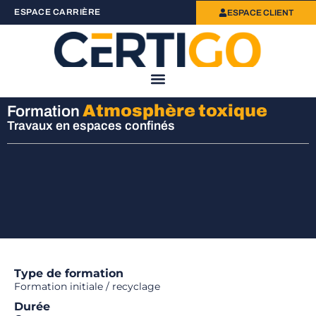
ESPACE CARRIÈRE
ESPACE CLIENT
Atmosphère toxique
Formation
Travaux en espaces confinés
Type de formation
Formation initiale / recyclage
Durée