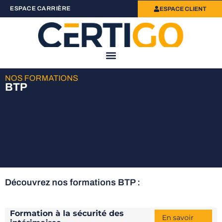
ESPACE CARRIÈRE
ESPACE CLIENT
NOS FORMATIONS
BTP
Découvrez nos formations ​BTP :
Formation à la sécurité des
En savoir