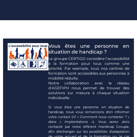
Vous êtes une personne en
situation de handicap ?
Le groupe CERTIGO considère l’accessibilité
à la formation pour tous comme une
priorité. Par exemple, tous nos centres de
formation sont accessibles aux personnes à
mobilité réduite.
Notre collaboration avec le réseau
d’AGEFIPH nous permet de trouver des
solutions sur mesure à chaque situation
individuelle.
Si vous êtes une personne en situation de
handicap, nous vous remercions d’en informer
votre contact (cf
« Comment nous contacter ? »
dans « Implantations »
). Vous serez alors
contacté par notre référent Handicap Groupe,
afin d’échanger sur les possibilités d’adaptation
de votre accueil et de la formation, ou, le cas