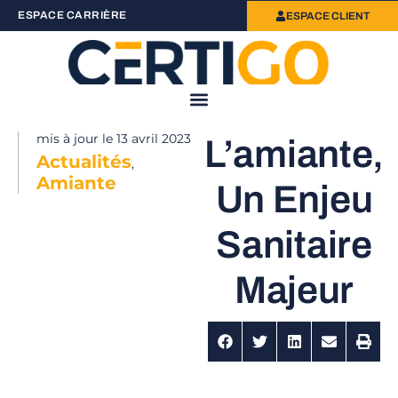
ESPACE CARRIÈRE
ESPACE CLIENT
mis à jour le
13 avril 2023
L’amiante,
Actualités
,
Amiante
Un Enjeu
Sanitaire
Majeur