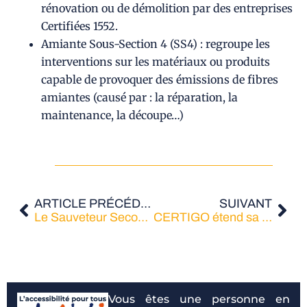
rénovation ou de démolition par des entreprises
Certifiées 1552.
Amiante Sous-Section 4 (SS4) : regroupe les
interventions sur les matériaux ou produits
capable de provoquer des émissions de fibres
amiantes (causé par : la réparation, la
maintenance, la découpe…)
ARTICLE PRÉCÉDENT
SUIVANT
Le Sauveteur Secouriste du Travail (SST) – Un maillon essentiel de la chaîne de secours sur le lieu de travail
CERTIGO étend sa présence sur le marché grâce à l’acquisition d’ICOFOR
Vous êtes une personne en