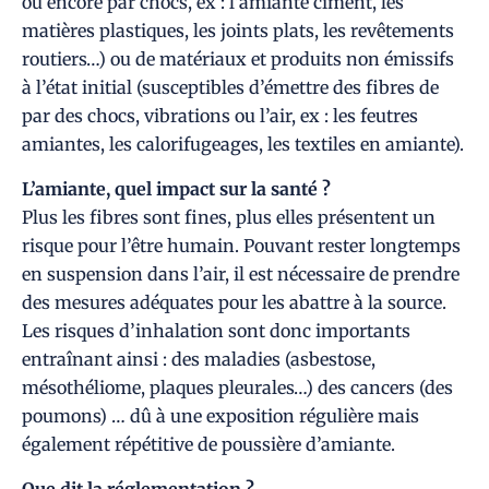
ou encore par chocs, ex : l’amiante ciment, les
matières plastiques, les joints plats, les revêtements
routiers…) ou de matériaux et produits non émissifs
à l’état initial (susceptibles d’émettre des fibres de
par des chocs, vibrations ou l’air, ex : les feutres
amiantes, les calorifugeages, les textiles en amiante).
L’amiante, quel impact sur la santé ?
Plus les fibres sont fines, plus elles présentent un
risque pour l’être humain. Pouvant rester longtemps
en suspension dans l’air, il est nécessaire de prendre
des mesures adéquates pour les abattre à la source.
Les risques d’inhalation sont donc importants
entraînant ainsi : des maladies (asbestose,
mésothéliome, plaques pleurales…) des cancers (des
poumons) … dû à une exposition régulière mais
également répétitive de poussière d’amiante.