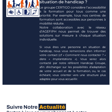
situation de handicap ?
Le groupe CERTIGO considère l’accessibilité
à la formation pour tous comme une
priorité. Par exemple, tous nos centres de
formation sont accessibles aux personnes à
mobilité réduite.
Notre collaboration avec le réseau
d’AGEFIPH nous permet de trouver des
solutions sur mesure à chaque situation
individuelle.
Si vous êtes une personne en situation de
handicap, nous vous remercions d’en informer
votre contact (cf
« Comment nous contacter ? »
dans « Implantations »
). Vous serez alors
contacté par notre référent Handicap Groupe,
afin d’échanger sur les possibilités d’adaptation
de votre accueil et de la formation, ou, le cas
échéant, vous orienter vers une structure plus
adaptée pour vous accueillir.
Suivre Notre
Actualité