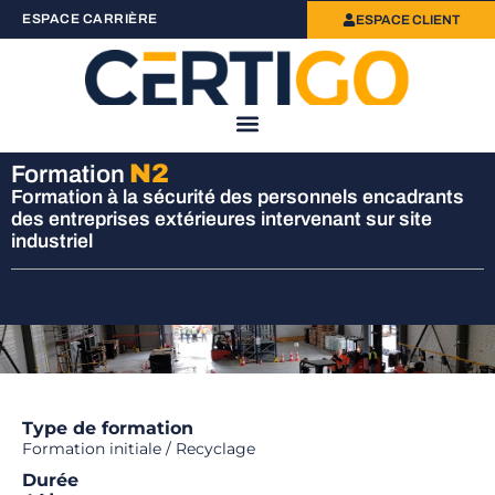
ESPACE CARRIÈRE
ESPACE CLIENT
N2
Formation
Formation à la sécurité des personnels encadrants
des entreprises extérieures intervenant sur site
industriel
Type de formation
Formation initiale / Recyclage
Durée