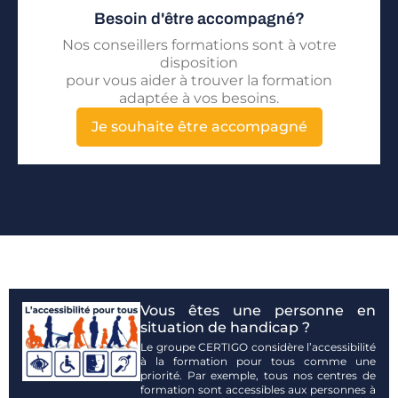
Besoin d'être accompagné?
Nos conseillers formations sont à votre
disposition
pour vous aider à trouver la formation
adaptée à vos besoins.
Je souhaite être accompagné
Vous êtes une personne en
situation de handicap ?
Le groupe CERTIGO considère l’accessibilité
à la formation pour tous comme une
priorité. Par exemple, tous nos centres de
formation sont accessibles aux personnes à