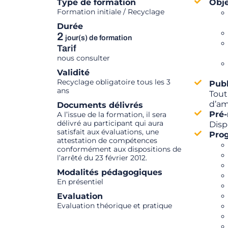
Type de formation
Obje
Formation initiale / Recyclage
Durée
2
jour(s) de formation
Tarif
nous consulter
Validité
Recyclage obligatoire tous les 3
Publ
ans
Tout
d’am
Documents délivrés
Pré-
A l’issue de la formation, il sera
délivré au participant qui aura
Disp
satisfait aux évaluations, une
Pro
attestation de compétences
conformément aux dispositions de
l’arrêté du 23 février 2012.
Modalités pédagogiques
En présentiel
Evaluation
Evaluation théorique et pratique