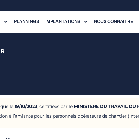
S
PLANNINGS
IMPLANTATIONS
NOUS CONNAITRE
ER
ique le
19/10/2023
, certifiées par le
MINISTERE DU TRAVAIL DU P
tion à l’amiante pour les personnels opérateurs de chantier (inte