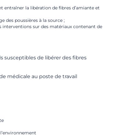
t entraîner la libération de fibres d’amiante et
ge des poussières à la source ;
 interventions sur des matériaux contenant de
s susceptibles de libérer des fibres
ude médicale au poste de travail
te
e l’environnement