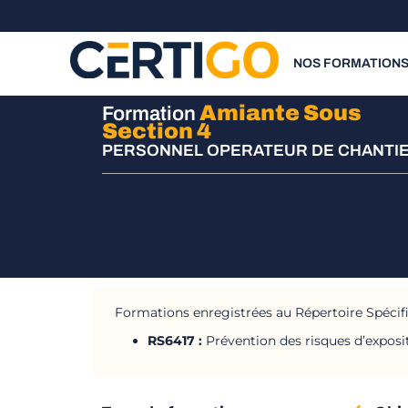
NOS FORMATION
Amiante Sous
Formation
Section 4
PERSONNEL OPERATEUR DE CHANTI
Formations enregistrées au Répertoire Spécif
RS6417 :
Prévention des risques d’exposi