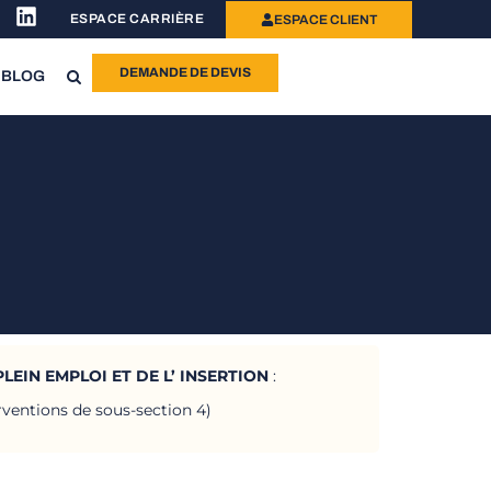
ESPACE CARRIÈRE
ESPACE CLIENT
DEMANDE DE DEVIS
BLOG
LEIN EMPLOI ET DE L’ INSERTION
:
rventions de sous-section 4)