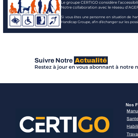
Le groupe CERTIGO considère l’accessibili
Notre collaboration avec le réseau d’AGE
Si vous êtes une personne en situation de ha
Handicap Groupe, afin d’échanger sur les possib
Suivre Notre
Actualité
Restez à jour en vous abonnant à notre n
Nos F
Manu
Sante
Habil
Trava