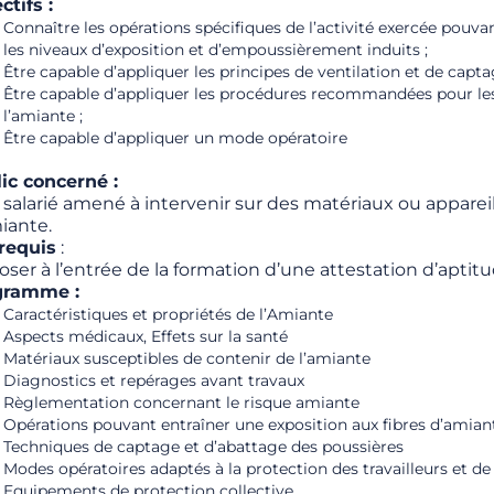
ctifs :
Connaître les opérations spécifiques de l’activité exercée pouvan
les niveaux d’exposition et d’empoussièrement induits ;
Être capable d’appliquer les principes de ventilation et de capta
Être capable d’appliquer les procédures recommandées pour les
l’amiante ;
Être capable d’appliquer un mode opératoire
ic concerné :
 salarié amené à intervenir sur des matériaux ou appareil
iante.
requis
:
oser à l’entrée de la formation d’une attestation d’aptit
gramme :
Caractéristiques et propriétés de l’Amiante
Aspects médicaux, Effets sur la santé
Matériaux susceptibles de contenir de l’amiante
Diagnostics et repérages avant travaux
Règlementation concernant le risque amiante
Opérations pouvant entraîner une exposition aux fibres d’amian
Techniques de captage et d’abattage des poussières
Modes opératoires adaptés à la protection des travailleurs et d
Equipements de protection collective