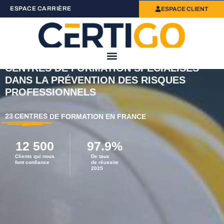
ESPACE CARRIÈRE
ESPACE CLIENT
CENTRES DE FORMATION SPÉCIALISÉS
DANS LA PRÉVENTION DES RISQUES
PROFESSIONNELS
23 CENTRES
DE FORMATION EN FRANCE
12 500
97.9
%
Clients qui nous
De taux
font confiance
de réussite
2025